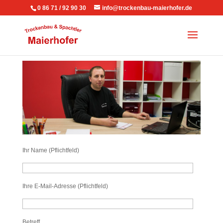
0 86 71 / 92 90 30
info@trockenbau-maierhofer.de
Ihr Name (Pflichtfeld)
Ihre E-Mail-Adresse (Pflichtfeld)
Betreff