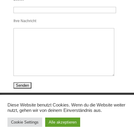
Ihre Nachricht
IMPRESSUM
DATENSCHUTZ
Diese Website benutzt Cookies. Wenn du die Website weiter
nutzt, gehen wir von deinem Einverständnis aus.
Cookie Settings
Alle akzeptieren
Christian Maierhofer · Tel. 0 86 71 / 92 90 30